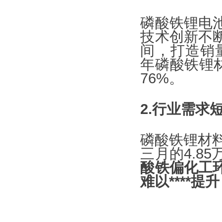
磷酸铁锂电池
技术创新不
间，打造销
年磷酸铁锂
76%。
2.行业需
磷酸铁锂材料从
三月的4.85
酸铁偏化工
难以****