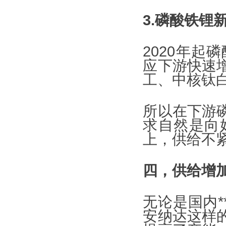
3.磷酸铁锂
2020年
应下游快速
工、中核钛
所以在下游
求自然是向
上，供给不
四，供给增
无论是国内*
安纳达这样