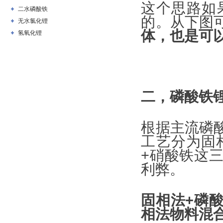
这个思路如
二水磷酸铁
的。从下图
无水氯化锂
体，也是可以
氢氧化锂
二，磷酸铁
根据主流磷
工艺分为固
+硝酸铁这
利弊。
固相法+磷
相法物料混合