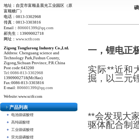
地址：自贡市富顺县晨光工业园区（原
磷
富顺糖厂）
电话：0813-3302968
传真：0813-3303816
Email：
806601399@qq.com
郝先生：13909002718
网址：
www.sctfr.com
一，锂电正
Zigong Tongfarong Industry Co.,Ltd.
Address: Chenguang science and
Technology Park,Fushun County,
Zigong,Sichuan Province, P.R.China
实际**近
Post code:643200
Tel:0086-813-3302968
掘，以三元
13909002718(Mr.Hao)
Fax:0086-813-3303816
E-mail:
806601399@qq.com
Website:www.sctfr.com
产品列表
**会发现
电池级碳酸锂
驱体配合制
高纯碳酸锂
工业级碳酸锂
荧光级磷酸锂