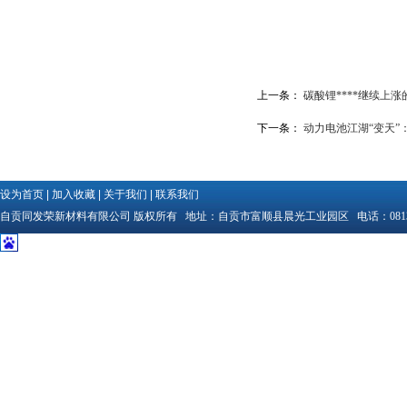
上一条：
碳酸锂****继续上
下一条：
动力电池江湖“变天”
设为首页
|
加入收藏
|
关于我们
|
联系我们
自贡同发荣新材料有限公司
版权所有 地址：
自贡市富顺县晨光工业园区
电话：
081