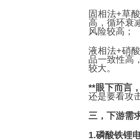
固相法+草
高，循环衰
风险较高；
液相法+硝
品一致性高
较大。
**眼下而言
还是要看攻
三，下游需
1.磷酸铁锂