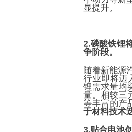
显提升。
2.磷酸铁
争阶段。
随着新能源
行业即将迈入
锂需求量均
量。相较三元
等丰富的产
于材料技术
3.贴合电池