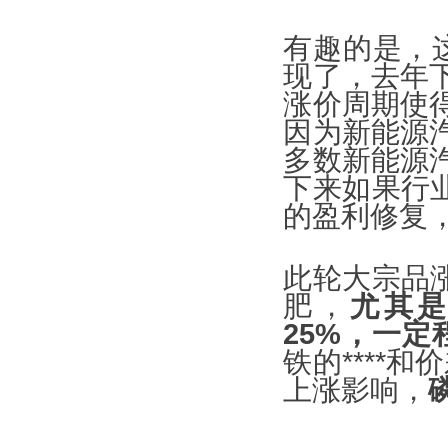
有趣的是，这
现了，去年
涨价周期使
因为新能源
多数新能源
下来如果行
的盈利修复
此轮大宗品
肥，
尤其是
25%，一定
铁的****和
上涨影响，