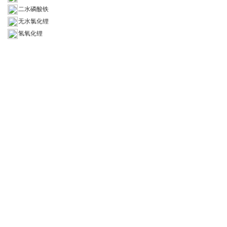
二水磷酸铁
无水氯化锂
氢氧化锂