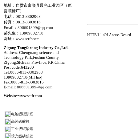
地址：自贡市富顺县晨光工业园区（原
富顺糖厂）
电话：0813-3302968
传真：0813-3303816
Email：
806601399@qq.com
郝先生：13909002718
HTTP/1.1 401 Access Denied
网址：
www.sctfr.com
Zigong Tongfarong Industry Co.,Ltd.
Address: Chenguang science and
Technology Park,Fushun County,
Zigong,Sichuan Province, P.R.China
Post code:643200
Tel:0086-813-3302968
13909002718(Mr.Hao)
Fax:0086-813-3303816
E-mail:
806601399@qq.com
Website:www.sctfr.com
产品列表
电池级碳酸锂
高纯碳酸锂
工业级碳酸锂
荧光级磷酸锂