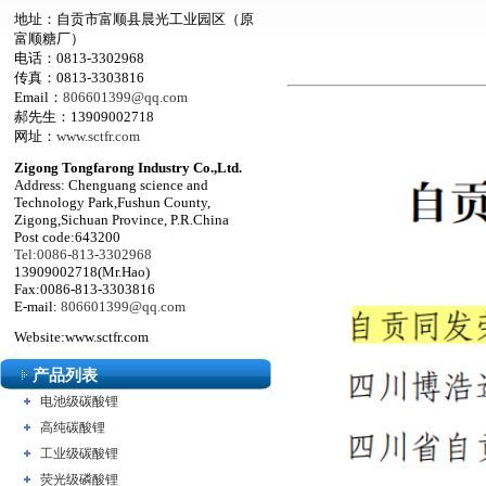
地址：自贡市富顺县晨光工业园区（原
富顺糖厂）
电话：0813-3302968
传真：0813-3303816
Email：
806601399@qq.com
郝先生：13909002718
网址：
www.sctfr.com
Zigong Tongfarong Industry Co.,Ltd.
Address: Chenguang science and
Technology Park,Fushun County,
Zigong,Sichuan Province, P.R.China
Post code:643200
Tel:0086-813-3302968
13909002718(Mr.Hao)
Fax:0086-813-3303816
E-mail:
806601399@qq.com
Website:www.sctfr.com
产品列表
电池级碳酸锂
高纯碳酸锂
工业级碳酸锂
荧光级磷酸锂