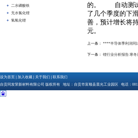
的。 自动测试设
二水磷酸铁
了几个季度的下滑
无水氯化锂
氢氧化锂
善，预计增长将持续
元。
上一条：
****半导体季利润
下一条：
锂行业分析报告:寒冬
设为首页
|
加入收藏
|
关于我们
|
联系我们
自贡同发荣新材料有限公司
版权所有 地址：
自贡市富顺县晨光工业园区
电话：
081